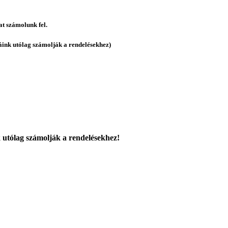
jat számolunk fel.
gáink utólag számolják a rendelésekhez)
k utólag számolják a rendelésekhez!